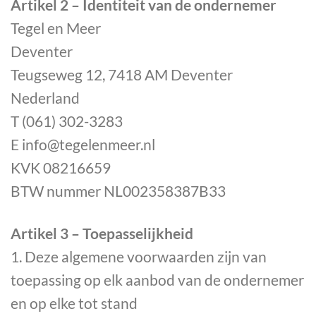
Artikel 2 – Identiteit van de ondernemer
Tegel en Meer
Deventer
Teugseweg 12, 7418 AM Deventer
Nederland
T (061) 302-3283
E info@tegelenmeer.nl
KVK 08216659
BTW nummer NL002358387B33
Artikel 3 – Toepasselijkheid
1. Deze algemene voorwaarden zijn van
toepassing op elk aanbod van de ondernemer
en op elke tot stand