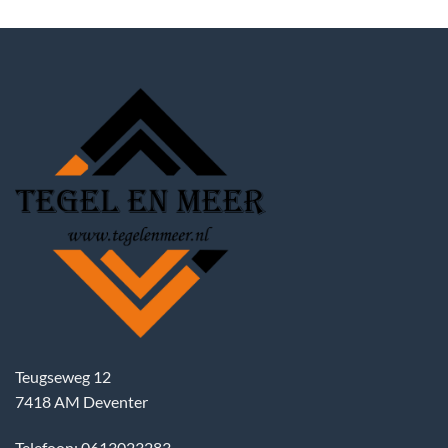
Teugseweg 12
7418 AM Deventer
Telefoon: 0613023283