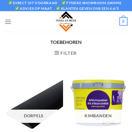
Ga
DIRECT UIT VOORRAAD
FYSIEKE SHOWROOM 2000M2
ADVIES OP MAAT
KLANTEN GEVEN ONS EEN 4.6/5
naar
inhoud
0
TOEBEHOREN
FILTER
DORPELS
KIMBANDEN