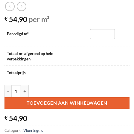
54,90
per m²
€
Benodigd m²
Totaal m² afgerond op hele
verpakkingen
Totaalprijs
Baltimore Gris 60x120 aantal
TOEVOEGEN AAN WINKELWAGEN
54,90
€
Categorie:
Vloertegels