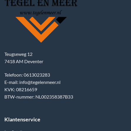
Teugseweg 12
7418 AM Deventer
Telefoon: 0613023283
E-mail: info@tegelenmeer.nl
KVK: 08216659
BTW-nummer: NL002358387B33
Klantenservice