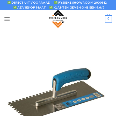
Ga
DIRECT UIT VOORRAAD
FYSIEKE SHOWROOM 2000M2
ADVIES OP MAAT
KLANTEN GEVEN ONS EEN 4.6/5
naar
inhoud
0