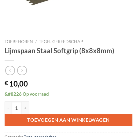
TOEBEHOREN
/
TEGEL GEREEDSCHAP
Lijmspaan Staal Softgrip (8x8x8mm)
10,00
€
&#8226 Op voorraad
Lijmspaan Staal Softgrip (8x8x8mm) aantal
TOEVOEGEN AAN WINKELWAGEN