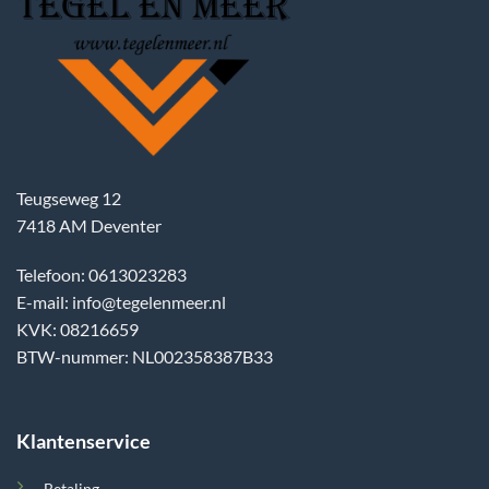
Teugseweg 12
7418 AM Deventer
Telefoon: 0613023283
E-mail: info@tegelenmeer.nl
KVK: 08216659
BTW-nummer: NL002358387B33
Klantenservice
Betaling