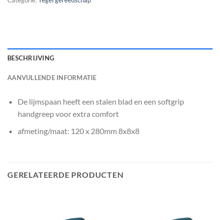
Categorie:
Tegel gereedschap
BESCHRIJVING
AANVULLENDE INFORMATIE
De lijmspaan heeft een stalen blad en een softgrip
handgreep voor extra comfort
afmeting/maat: 120 x 280mm 8x8x8
GERELATEERDE PRODUCTEN