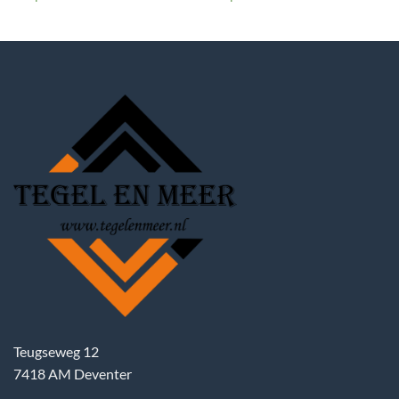
€ 46,50.
€ 22,50.
€ 35,95.
€ 14,50.
Teugseweg 12
7418 AM Deventer