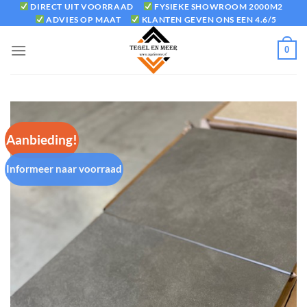
Ga
DIRECT UIT VOORRAAD
FYSIEKE SHOWROOM 2000M2
ADVIES OP MAAT
KLANTEN GEVEN ONS EEN 4.6/5
naar
inhoud
0
Aanbieding!
Informeer naar voorraad