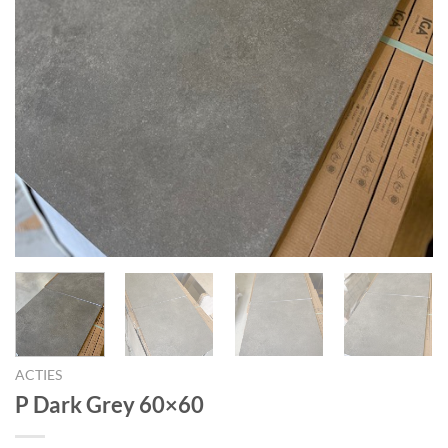
ACTIES
P Dark Grey 60×60