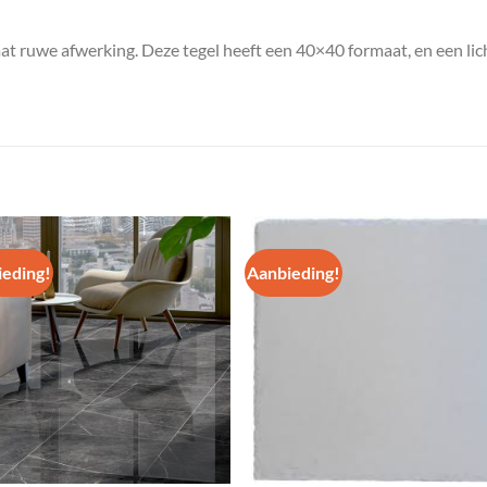
t ruwe afwerking. Deze tegel heeft een 40×40 formaat, en een lic
eding!
Aanbieding!