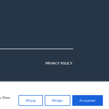
PRIVACY POLICY
n. Door
Wijzig
Weiger
Accepteer