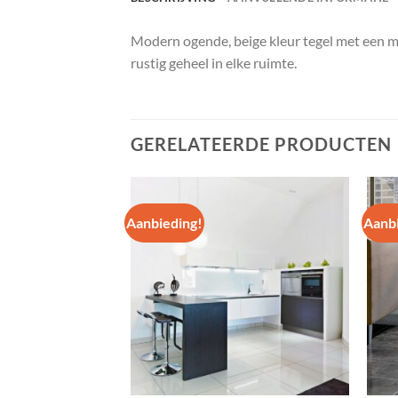
Modern ogende, beige kleur tegel met een ma
rustig geheel in elke ruimte.
GERELATEERDE PRODUCTEN
Aanbieding!
Aanbi