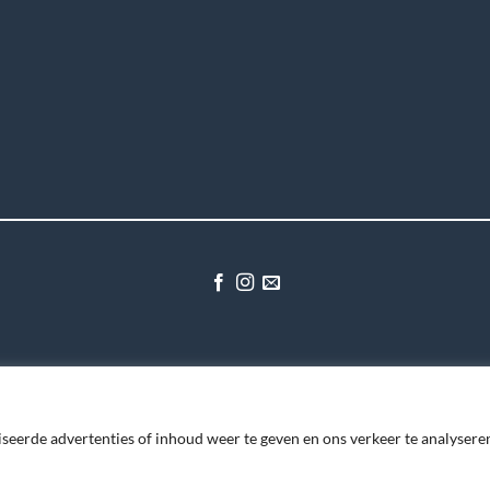
seerde advertenties of inhoud weer te geven en ons verkeer te analysere
TRON Group