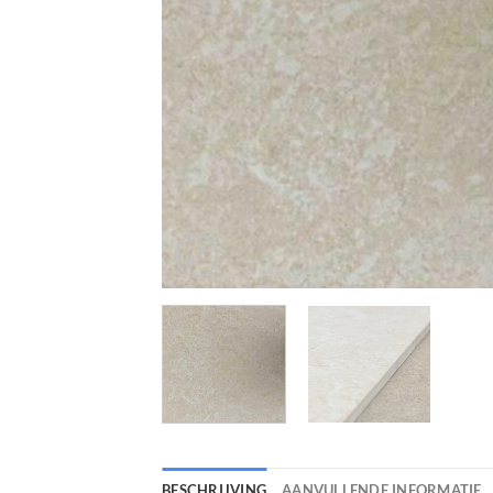
BESCHRIJVING
AANVULLENDE INFORMATIE