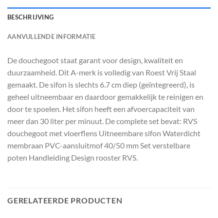
BESCHRIJVING
AANVULLENDE INFORMATIE
De douchegoot staat garant voor design, kwaliteit en
duurzaamheid. Dit A-merk is volledig van Roest Vrij Staal
gemaakt. De sifon is slechts 6.7 cm diep (geïntegreerd), is
geheel uitneembaar en daardoor gemakkelijk te reinigen en
door te spoelen. Het sifon heeft een afvoercapaciteit van
meer dan 30 liter per minuut. De complete set bevat: RVS
douchegoot met vloerflens Uitneembare sifon Waterdicht
membraan PVC-aansluitmof 40/50 mm Set verstelbare
poten Handleiding Design rooster RVS.
GERELATEERDE PRODUCTEN