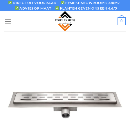
Ga
DIRECT UIT VOORRAAD
FYSIEKE SHOWROOM 2000M2
ADVIES OP MAAT
KLANTEN GEVEN ONS EEN 4.6/5
naar
inhoud
0