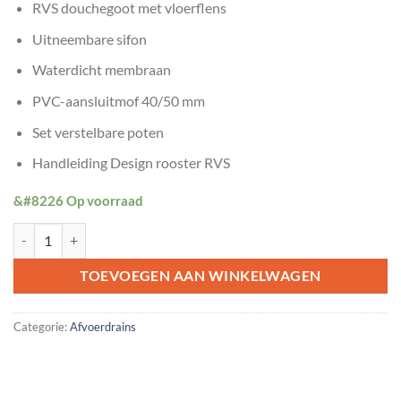
RVS douchegoot met vloerflens
Uitneembare sifon
Waterdicht membraan
PVC-aansluitmof 40/50 mm
Set verstelbare poten
Handleiding Design rooster RVS
&#8226 Op voorraad
RVS DOUCHEGOOT COMPLEET 80CM aantal
TOEVOEGEN AAN WINKELWAGEN
Categorie:
Afvoerdrains