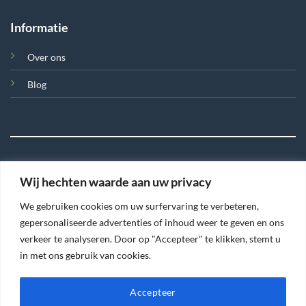
Informatie
Over ons
Blog
Wij hechten waarde aan uw privacy
©
We gebruiken cookies om uw surfervaring te verbeteren,
2026 Tegel en Meer
gepersonaliseerde advertenties of inhoud weer te geven en ons
verkeer te analyseren. Door op "Accepteer" te klikken, stemt u
TERMS
PRIVACY
COOKIES
in met ons gebruik van cookies.
Accepteer