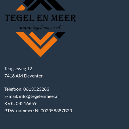
Teugseweg 12
7418 AM Deventer
Telefoon: 0613023283
E-mail: info@tegelenmeer.nl
KVK: 08216659
BTW-nummer: NL002358387B33