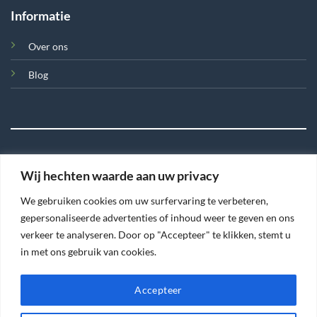
Informatie
Over ons
Blog
Wij hechten waarde aan uw privacy
©
We gebruiken cookies om uw surfervaring te verbeteren,
2026 Tegel en Meer
gepersonaliseerde advertenties of inhoud weer te geven en ons
verkeer te analyseren. Door op "Accepteer" te klikken, stemt u
TERMS
PRIVACY
COOKIES
in met ons gebruik van cookies.
Accepteer