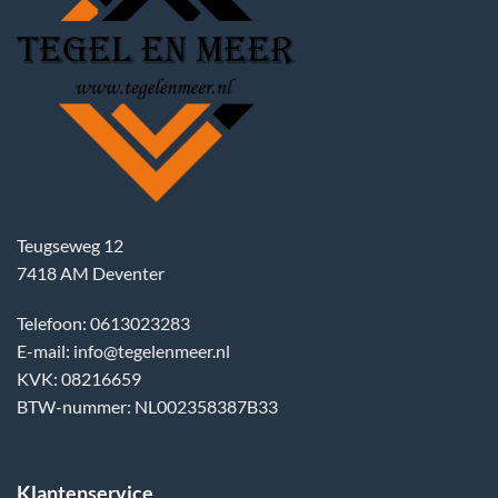
Teugseweg 12
7418 AM Deventer
Telefoon: 0613023283
E-mail: info@tegelenmeer.nl
KVK: 08216659
BTW-nummer: NL002358387B33
Klantenservice