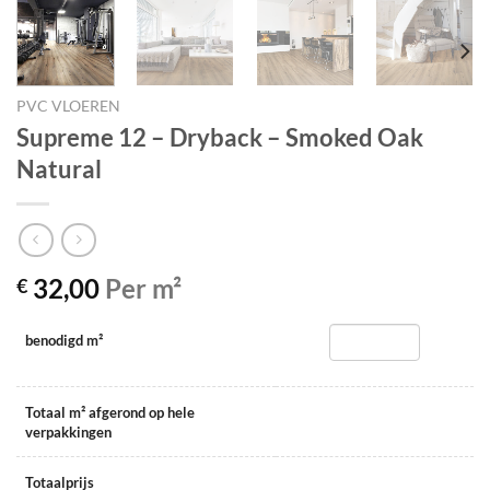
PVC VLOEREN
Supreme 12 – Dryback – Smoked Oak
Natural
32,00
Per m²
€
benodigd m²
Totaal m² afgerond op hele
verpakkingen
Totaalprijs