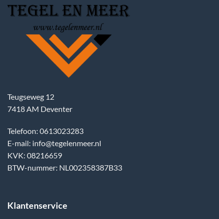
Teugseweg 12
7418 AM Deventer
Telefoon: 0613023283
E-mail: info@tegelenmeer.nl
KVK: 08216659
BTW-nummer: NL002358387B33
Klantenservice