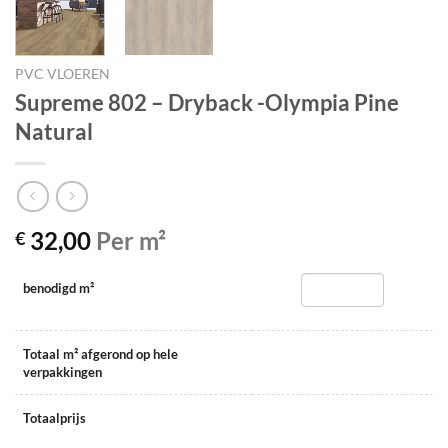
PVC VLOEREN
Supreme 802 – Dryback -Olympia Pine
Natural
32,00
Per m²
€
benodigd m²
Totaal m² afgerond op hele
verpakkingen
Totaalprijs