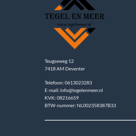
Teugseweg 12
7418 AM Deventer
Telefoon: 0613023283
E-mail: info@tegelenmeer.nl
KVK: 08216659
BTW-nummer: NL002358387B33