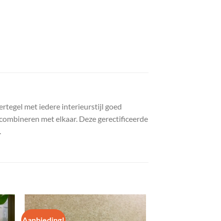
rtegel met iedere interieurstijl goed
 combineren met elkaar. Deze gerectificeerde
.
Aanbieding!