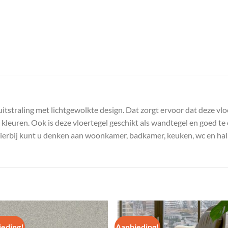
itstraling met lichtgewolkte design. Dat zorgt ervoor dat deze vloe
kleuren. Ook is deze vloertegel geschikt als wandtegel en goed te
 hierbij kunt u denken aan woonkamer, badkamer, keuken, wc en hal
eding!
Aanbieding!