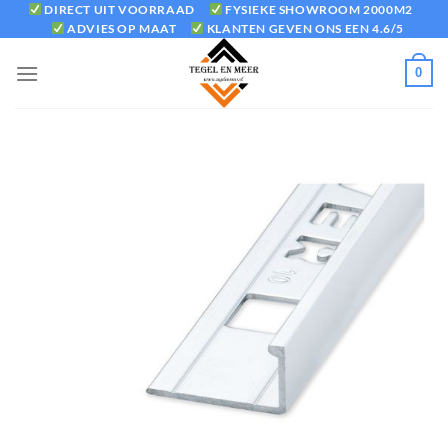
Ga
DIRECT UIT VOORRAAD
FYSIEKE SHOWROOM 2000M2
ADVIES OP MAAT
KLANTEN GEVEN ONS EEN 4.6/5
naar
inhoud
0