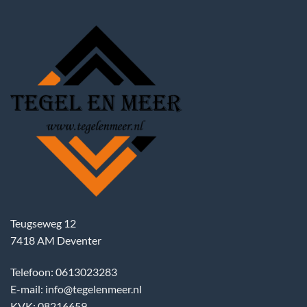
Teugseweg 12
7418 AM Deventer
Telefoon: 0613023283
E-mail: info@tegelenmeer.nl
KVK: 08216659