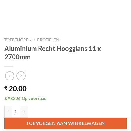
TOEBEHOREN
/
PROFIELEN
Aluminium Recht Hoogglans 11 x
2700mm
20,00
€
&#8226 Op voorraad
Aluminium Recht Hoogglans 11 x 2700mm aantal
TOEVOEGEN AAN WINKELWAGEN