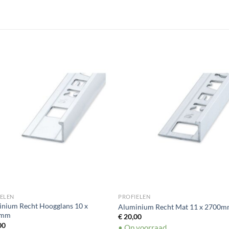
ELEN
PROFIELEN
nium Recht Hoogglans 10 x
Aluminium Recht Mat 11 x 2700
0mm
€
20,00
00
• Op voorraad