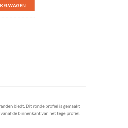
NKELWAGEN
nden biedt. Dit ronde profiel is gemaakt
 vanaf de binnenkant van het tegelprofiel.