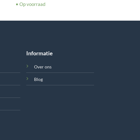
• Op voorraad
Informatie
Over ons
Blog