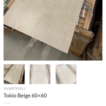
VLOERTEGELS
Tokio Beige 60×60