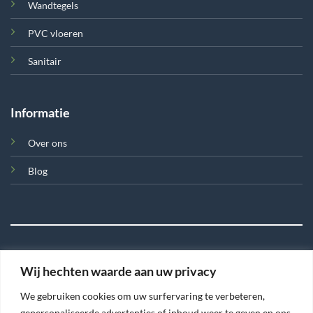
Wandtegels
PVC vloeren
Sanitair
Informatie
Over ons
Blog
Wij hechten waarde aan uw privacy
©
We gebruiken cookies om uw surfervaring te verbeteren,
2026 Tegel en Meer
gepersonaliseerde advertenties of inhoud weer te geven en ons