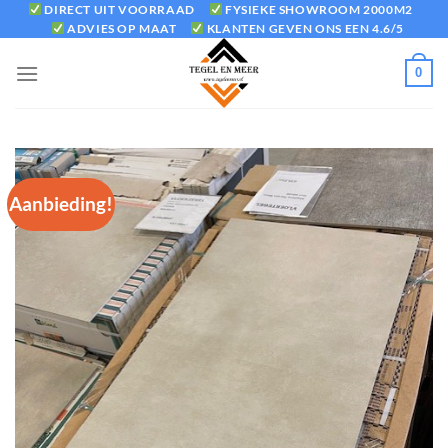
Ga
DIRECT UIT VOORRAAD
FYSIEKE SHOWROOM 2000M2
ADVIES OP MAAT
KLANTEN GEVEN ONS EEN 4.6/5
naar
inhoud
0
Aanbieding!