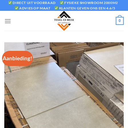
Ga
DIRECT UIT VOORRAAD
FYSIEKE SHOWROOM 2000M2
ADVIES OP MAAT
KLANTEN GEVEN ONS EEN 4.6/5
naar
inhoud
0
Aanbieding!