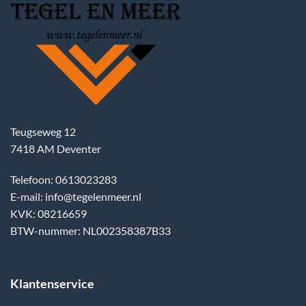
Teugseweg 12
7418 AM Deventer
Telefoon: 0613023283
E-mail: info@tegelenmeer.nl
KVK: 08216659
BTW-nummer: NL002358387B33
Klantenservice